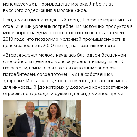
используемых в производстве молока. Либо из-за
высокого содержания в молоке жира.
Пандемия изменила данный тренд. На фоне карантинных
ограничений уровень потребления молочных продуктов в
мире вырос на 5,5 млн тонн относительно показателей
2019 года, что позволило молочной промышленности в
целом завершить 2020-ый год на позитивной ноте.
«Вторая жизнь» молока началась благодаря бесценной
способности цельного молока укреплять иммунитет. С
начала эпидемии это является основным запросом
потребителей, сосредоточенных на собственном
здоровье. И оказалось, что в сегменте достаточно места
для инноваций [до которых, у довольно консервативной
отрасли, не «доходили руки» в допандемийное время].