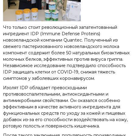
Что только стоит революционный запатентованный
ингредиент IDP (Immune Defense Proteins)
новозеландской компании Quantec. Полученный из
свежего пастеризованного новозеландского молока
компонент содержит более 50 натуральных биоактивных
молочных белков, эффективных против вируса гриппа.
Независимое исследование подтвердило способность
IDP защищать клетки от COVID-19, снижая тяжесть
симптомов у заболевших коронавирусом.
Изолят IDP обладает превосходными
противовоспалительными, антиоксидантными и
антимикробными свойствами. Он оказался особенно
эффективным в качестве активного ингредиента для
функциональных средств по уходу за кожей и пищевых
добавок из-за его способности воздействовать на кожу,
ротовую полость и поверхность кишечника.
После такого заключения, популярность производимых