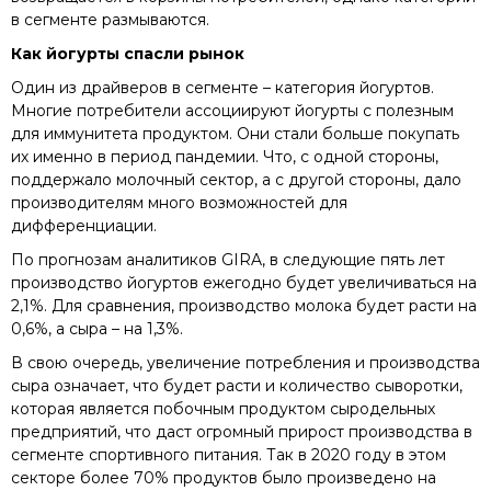
в сегменте размываются.
Как йогурты спасли рынок
Один из драйверов в сегменте – категория йогуртов.
Многие потребители ассоциируют йогурты с полезным
для иммунитета продуктом. Они стали больше покупать
их именно в период пандемии. Что, с одной стороны,
поддержало молочный сектор, а с другой стороны, дало
производителям много возможностей для
дифференциации.
По прогнозам аналитиков GIRA, в следующие пять лет
производство йогуртов ежегодно будет увеличиваться на
2,1%. Для сравнения, производство молока будет расти на
0,6%, а сыра – на 1,3%.
В свою очередь, увеличение потребления и производства
сыра означает, что будет расти и количество сыворотки,
которая является побочным продуктом сыродельных
предприятий, что даст огромный прирост производства в
сегменте спортивного питания. Так в 2020 году в этом
секторе более 70% продуктов было произведено на