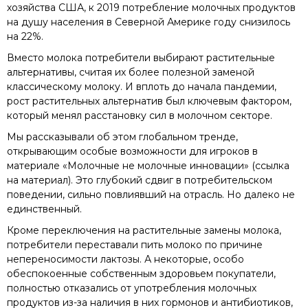
хозяйства США, к 2019 потребление молочных продуктов
на душу населения в Северной Америке году снизилось
на 22%.
Вместо молока потребители выбирают растительные
альтернативы, считая их более полезной заменой
классическому молоку. И вплоть до начала пандемии,
рост растительных альтернатив был ключевым фактором,
который менял расстановку сил в молочном секторе.
Мы рассказывали об этом глобальном тренде,
открывающим особые возможности для игроков в
материале «Молочные не молочные инновации» (ссылка
на материал). Это глубокий сдвиг в потребительском
поведении, сильно повлиявший на отрасль. Но далеко не
единственный.
Кроме переключения на растительные замены молока,
потребители переставали пить молоко по причине
непереносимости лактозы. А некоторые, особо
обеспокоенные собственным здоровьем покупатели,
полностью отказались от употребления молочных
продуктов из-за наличия в них гормонов и антибиотиков,