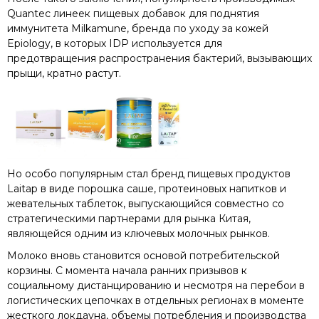
Quantec линеек пищевых добавок для поднятия
иммунитета Milkamune, бренда по уходу за кожей
Epiology, в которых IDP используется для
предотвращения распространения бактерий, вызывающих
прыщи, кратно растут.
Но особо популярным стал бренд пищевых продуктов
Laitap в виде порошка саше, протеиновых напитков и
жевательных таблеток, выпускающийся совместно со
стратегическими партнерами для рынка Китая,
являющейся одним из ключевых молочных рынков.
Молоко вновь становится основой потребительской
корзины. С момента начала ранних призывов к
социальному дистанцированию и несмотря на перебои в
логистических цепочках в отдельных регионах в моменте
жесткого локдауна, объемы потребления и производства