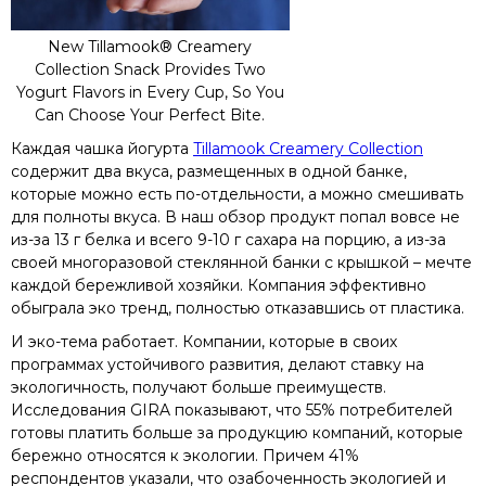
New Tillamook® Creamery
Collection Snack Provides Two
Yogurt Flavors in Every Cup, So You
Can Choose Your Perfect Bite.
Каждая чашка йогурта
Tillamook Creamery Collection
содержит два вкуса, размещенных в одной банке,
которые можно есть по-отдельности, а можно смешивать
для полноты вкуса. В наш обзор продукт попал вовсе не
из-за 13 г белка и всего 9-10 г сахара на порцию, а из-за
своей многоразовой стеклянной банки с крышкой – мечте
каждой бережливой хозяйки. Компания эффективно
обыграла эко тренд, полностью отказавшись от пластика.
И эко-тема работает. Компании, которые в своих
программах устойчивого развития, делают ставку на
экологичность, получают больше преимуществ.
Исследования GIRA показывают, что 55% потребителей
готовы платить больше за продукцию компаний, которые
бережно относятся к экологии. Причем 41%
респондентов указали, что озабоченность экологией и