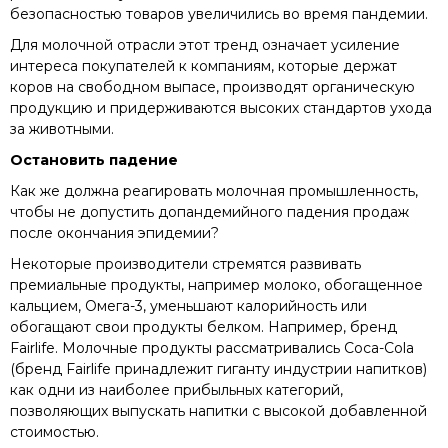
безопасностью товаров увеличились во время пандемии.
Для молочной отрасли этот тренд означает усиление
интереса покупателей к компаниям, которые держат
коров на свободном выпасе, производят органическую
продукцию и придерживаются высоких стандартов ухода
за животными.
Остановить падение
Как же должна реагировать молочная промышленность,
чтобы не допустить допандемийного падения продаж
после окончания эпидемии?
Некоторые производители стремятся развивать
премиальные продукты, например молоко, обогащенное
кальцием, Омега-3, уменьшают калорийность или
обогащают свои продукты белком. Например, бренд
Fairlife. Молочные продукты рассматривались Coca-Cola
(бренд Fairlife принадлежит гиганту индустрии напитков)
как одни из наиболее прибыльных категорий,
позволяющих выпускать напитки с высокой добавленной
стоимостью.