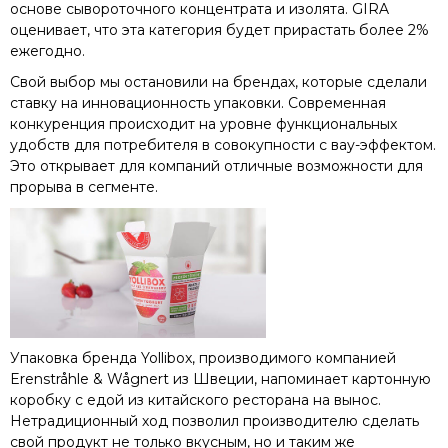
основе сывороточного концентрата и изолята. GIRA
оценивает, что эта категория будет прирастать более 2%
ежегодно.
Свой выбор мы остановили на брендах, которые сделали
ставку на инновационность упаковки. Современная
конкуренция происходит на уровне функциональных
удобств для потребителя в совокупности с вау-эффектом.
Это открывает для компаний отличные возможности для
прорыва в сегменте.
Упаковка бренда Yollibox, производимого компанией
Erenstråhle & Wågnert из Швеции, напоминает картонную
коробку с едой из китайского ресторана на вынос.
Нетрадиционный ход позволил производителю сделать
свой продукт не только вкусным, но и таким же