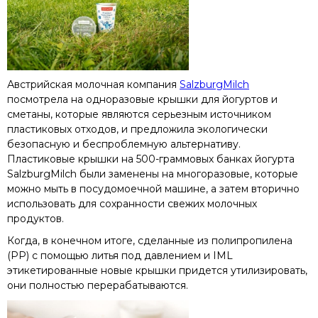
Австрийская молочная компания
SalzburgMilch
посмотрела на одноразовые крышки для йогуртов и
сметаны, которые являются серьезным источником
пластиковых отходов, и предложила экологически
безопасную и беспроблемную альтернативу.
Пластиковые крышки на 500-граммовых банках йогурта
SalzburgMilch были заменены на многоразовые, которые
можно мыть в посудомоечной машине, а затем вторично
использовать для сохранности свежих молочных
продуктов.
Когда, в конечном итоге, сделанные из полипропилена
(PP) с помощью литья под давлением и IML
этикетированные новые крышки придется утилизировать,
они полностью перерабатываются.