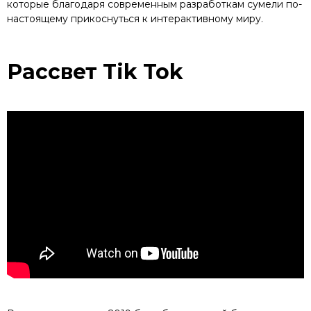
которые благодаря современным разработкам сумели по-
настоящему прикоснуться к интерактивному миру.
Рассвет Tik Tok