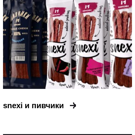
snexi и пивчики