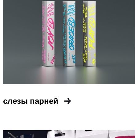
слезы парней