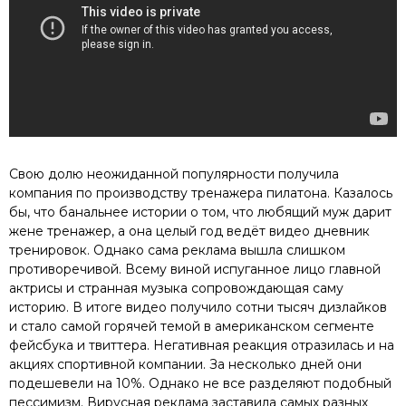
Свою долю неожиданной популярности получила
компания по производству тренажера пилатона. Казалось
бы, что банальнее истории о том, что любящий муж дарит
жене тренажер, а она целый год ведёт видео дневник
тренировок. Однако сама реклама вышла слишком
противоречивой. Всему виной испуганное лицо главной
актрисы и странная музыка сопровождающая саму
историю. В итоге видео получило сотни тысяч дизлайков
и стало самой горячей темой в американском сегменте
фейсбука и твиттера. Негативная реакция отразилась и на
акциях спортивной компании. За несколько дней они
подешевели на 10%. Однако не все разделяют подобный
пессимизм. Вирусная реклама заставила самых разных