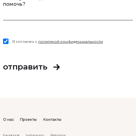
помочь?
Я согласен с
политикой конфиденциальности
О нас
Проекты
Контакты
Facebook
Instagram
Behance